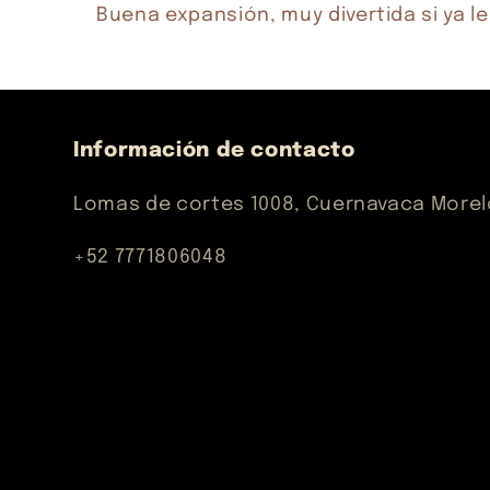
Buena expansión, muy divertida si ya l
Información de contacto
Lomas de cortes 1008, Cuernavaca More
+52 7771806048