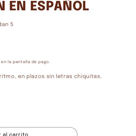
N EN ESPAÑOL
dan 5
 en la pantalla de pago.
 al carrito