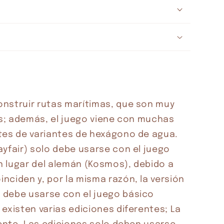
nstruir rutas marítimas, que son muy 
as; además, el juego viene con muchas 
tes de variantes de hexágono de agua. 
yfair) solo debe usarse con el juego 
 lugar del alemán (Kosmos), debido a 
ciden y, por la misma razón, la versión 
debe usarse con el juego básico 
existen varias ediciones diferentes; La 