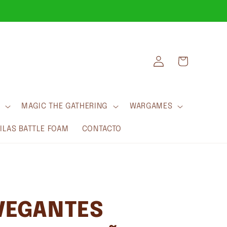
Iniciar
Carrito
sesión
MAGIC THE GATHERING
WARGAMES
LAS BATTLE FOAM
CONTACTO
VEGANTES