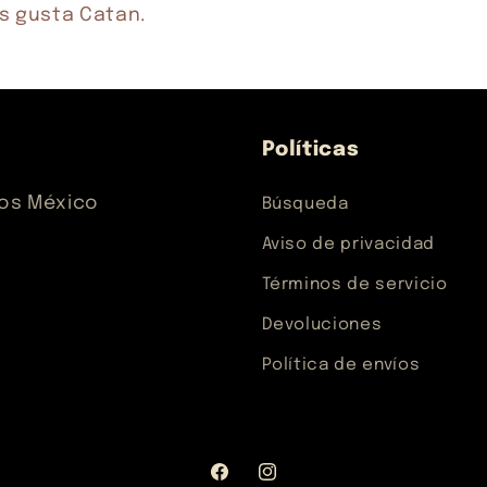
es gusta Catan.
Políticas
los México
Búsqueda
Aviso de privacidad
Términos de servicio
Devoluciones
Política de envíos
Facebook
Instagram