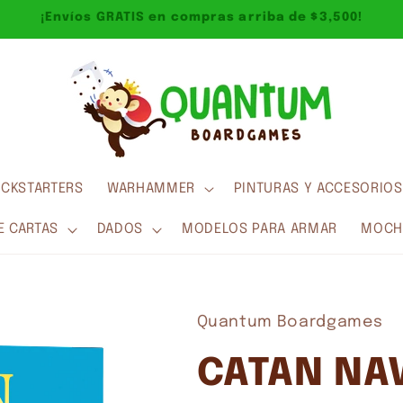
¡Envíos GRATIS en compras arriba de $3,500!
ICKSTARTERS
WARHAMMER
PINTURAS Y ACCESORIOS
E CARTAS
DADOS
MODELOS PARA ARMAR
MOCHI
Quantum Boardgames
CATAN NA