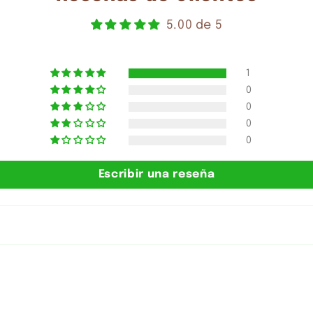
5.00 de 5
1
0
0
0
0
Escribir una reseña