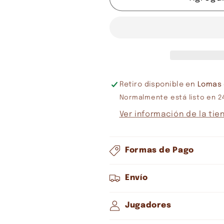
NAVEGANTES
NAVEGANT
EXPANSION
EXPANSIO
EN
EN
ESPAÑOL
ESPAÑOL
Retiro disponible en
Lomas 
Normalmente está listo en 2
Ver información de la tie
Formas de Pago
Envío
Jugadores