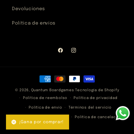
Devoluciones
Política de envíos
Facebook
Instagram
Formas
de
© 2026,
Quantum Boardgames
Tecnología de Shopify
pago
Política de reembolso
Política de privacidad
Política de envío
Términos del servicio
Información de contacto
Política de cancelación
¡Gana por comprar!