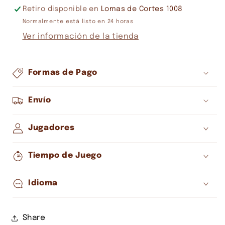
WEB
WEB
Retiro disponible en
Lomas de Cortes 1008
EXCLUSIVE
EXCLUSIVE
Normalmente está listo en 24 horas
Ver información de la tienda
Formas de Pago
Envío
Jugadores
Tiempo de Juego
Idioma
Share