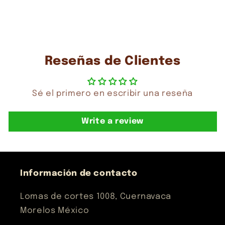
Reseñas de Clientes
Sé el primero en escribir una reseña
Write a review
Información de contacto
Lomas de cortes 1008, Cuernavaca
Morelos México