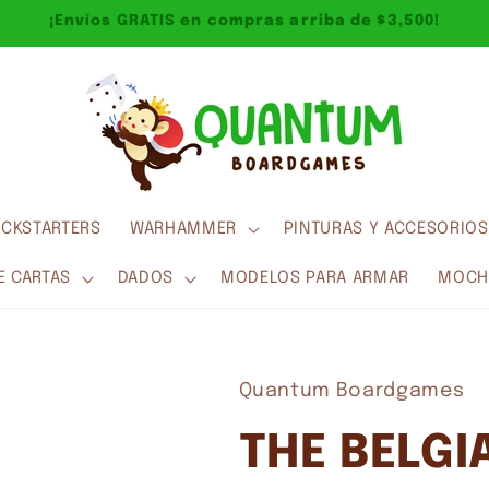
¡Envíos GRATIS en compras arriba de $3,500!
ICKSTARTERS
WARHAMMER
PINTURAS Y ACCESORIOS
E CARTAS
DADOS
MODELOS PARA ARMAR
MOCHI
Quantum Boardgames
THE BELGI