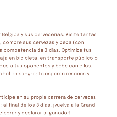
 Bélgica y sus cervecerías. Visite tantas 
 compre sus cervezas y beba (con 
 competencia de 3 días. Optimiza tus 
iaja en bicicleta, en transporte público o 
ce a tus oponentes y bebe con ellos, 
lcohol en sangre: te esperan resacas y 
ticipe en su propia carrera de cervezas 
al final de los 3 días, ¡vuelva a la Grand 
elebrar y declarar al ganador!