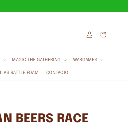
Iniciar
Carrito
sesión
MAGIC THE GATHERING
WARGAMES
LAS BATTLE FOAM
CONTACTO
AN BEERS RACE