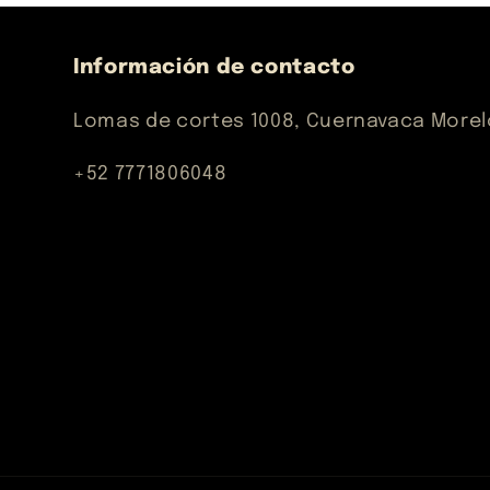
Información de contacto
Lomas de cortes 1008, Cuernavaca More
+52 7771806048