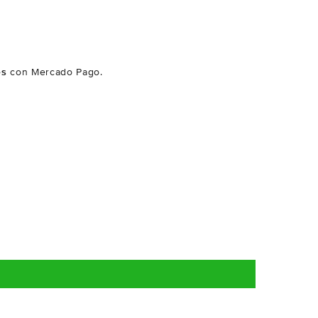
és
con Mercado Pago.