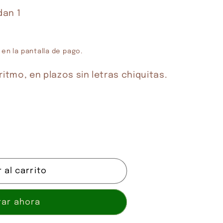
dan 1
 en la pantalla de pago.
 al carrito
ar ahora