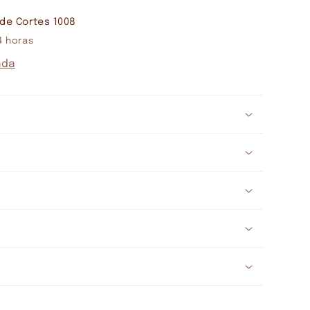
de Cortes 1008
4 horas
nda