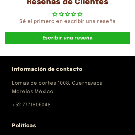
Reseñas de Clientes
Sé el primero en escribir una reseña
Escribir una reseña
Información de contacto
Lomas de cortes 1008, Cuernavaca
Morelos México
+52 7771806048
Políticas